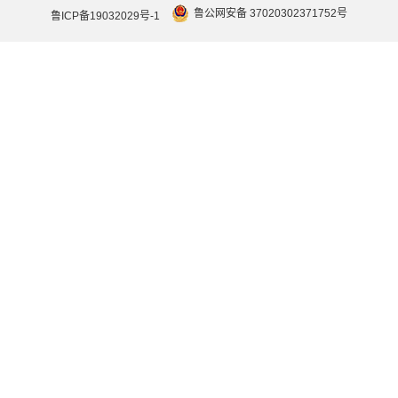
鲁公网安备 37020302371752号
鲁ICP备19032029号-1