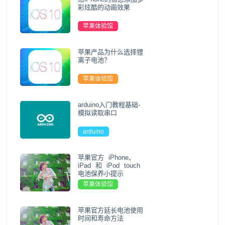
彩炫酷的动画效果
苹果体验馆
苹果产品为什么选择锂
离子电池？
苹果体验馆
arduino入门教程基础-
模拟读取串口
arduino
苹果官方 iPhone、
iPad 和 iPod touch
电池保养小提示
苹果体验馆
苹果官方延长电池使用
时间和寿命方法