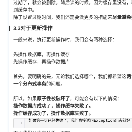
过期了，就会被删除。随后读的时候，因为缓存里没有，
到缓存中。
除了设置过期时间，我们还需要做更多的措施来
尽量避免
3.3对于更新操作
一般来说，执行更新操作时，我们会有两种选择：
先操作数据库，再操作缓存
先操作缓存，再操作数据库
首先，要明确的是，无论我们选择哪个，我们都希望这
两
一个
分布式事务
的问题。
所以，如果
原子性被破坏
了
，可能会有以下的情况：
操作数据库成功了，操作缓存失败了。
操作缓存成功了，操作数据库失败了。
如果第一步已经失败了，我们直接返回Exception出去就
1