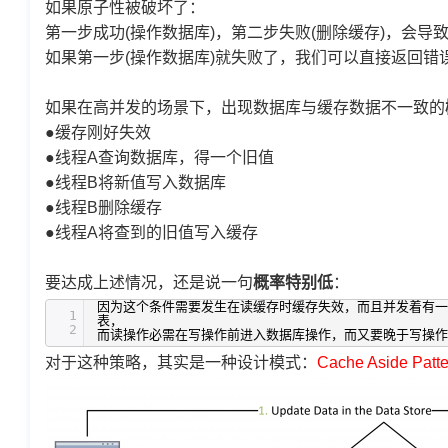
如果原子性被破坏了：
第一步成功(操作数据库)，第二步失败(删除缓存)，会导
如果第一步(操作数据库)就失败了，我们可以直接返回错误(E
如果在高并发的场景下，出现数据库与缓存数据不一致的
●缓存刚好失效
●线程A查询数据库，得一个旧值
●线程B将新值写入数据库
●线程B删除缓存
●线程A将查到的旧值写入缓存
要达成上述情况，还是说一句
概率特别低
：
因为这个条件需要发生在读缓存时缓存失效，而且并发着有一
1
表，
2
而读操作必需在写操作前进入数据库操作，而又要晚于写操作
对于这种策略，其实是一种设计模式：
Cache Aside Patte