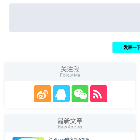
关注我
Follow Me
最新文章
New Articles
给iPhone的信息添加多