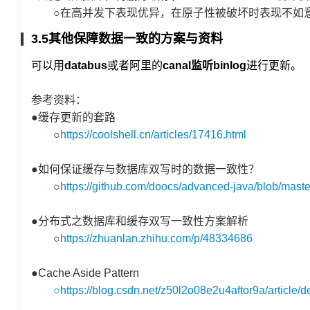
○在高并发下表现优异，在原子性被破坏时表现不如
3.5其他保障数据一致的方案与资料
可以用
databus
或者阿里的
canal监听binlog
进行更新。
参考资料：
●缓存更新的套路
○
https://coolshell.cn/articles/17416.html
●如何保证缓存与数据库双写时的数据一致性？
○
https://github.com/doocs/advanced-java/blob/mast
●分布式之数据库和缓存双写一致性方案解析
○
https://zhuanlan.zhihu.com/p/48334686
●Cache Aside Pattern
○https://blog.csdn.net/z50l2o08e2u4aftor9a/article/