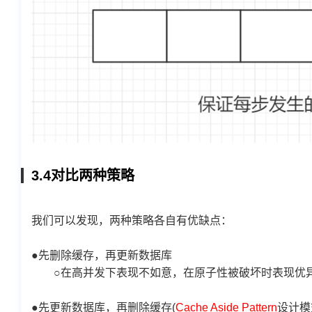
3.4对比两种策略
我们可以发现，两种策略各自有优缺点：
●先删除缓存，再更新数据库
○在高并发下表现不如意，在原子性被破坏时表现优
●先更新数据库，再删除缓存(
Cache Aside Pattern
设计模