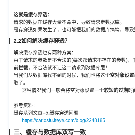
这就是缓存穿透：
请求的数据在缓存大量不命中，导致请求走数据库。
缓存穿透如果发生了，也可能把我们的数据库搞垮，导致
2.2如何解决缓存穿透？
解决缓存穿透也有两种方案：
由于请求的参数是不合法的(每次都请求不存在的参数)，于是我们可
前拦截
，不合法就不让这个请求到数据库层！
当我们从数据库找不到的时候，我们也将这个
空对象设置
取了。
这种情况我们一般会将空对象设置一个
较短的过期时
参考资料：
缓存系列文章--5.缓存穿透问题
https://carlosfu.iteye.com/blog/2248185
三、缓存与数据库双写一致