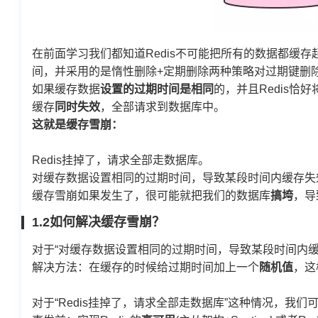
在前面学习我们都知道Redis不可能把所有的数据都缓存起
间，并采用的是惰性删除+定期删除两种策略对过期键删
如果缓存数据
设置的过期时间是相同
的，并且Redis
缓存
同时失效
，全部请求到数据库中。
这就是缓存雪崩：
Redis挂掉了，请求全部走数据库。
对缓存数据设置相同的过期时间，导致某段时间内缓存失
缓存雪崩如果发生了，很可能就把我们的数据库
搞垮
，导
1.2如何解决缓存雪崩？
对于“对缓存数据设置相同的过期时间，导致某段时间内
解决方法：在缓存的时候给过期时间加上一个
随机值
，这
对于“Redis挂掉了，请求全部走数据库”这种情况，我们