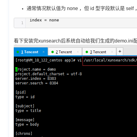
通常情况默认值为 none ，但 id 型字段默认是 self ，
index = none
1
看下安装完xunsearch后系统自动给我们生成的demo.