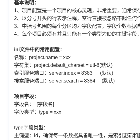
基本说明：
1、项目配置是一个项目的核心灵魂，非常重要，通常保存为.ini文件，通
2、以分号开头的行表示注释，空行直接被忽略不起任何
3、中括号包围的每个分区均为字段配置，字段个数根据
4、每个项目必须有并且只能有一个类型为ID的主键字段
ini文件中的常用配置：
名称：project.name = xxx
字符集：project.default_charset = utf-8(默认)
索引服务端口：server.index = 8383 (默认)
搜索服务端口：server.search = 8384 (默认)
项目字段：
字段名： [字段名]
字段类型：type = xxx
type字段类型：
主键型：id，确保每一条数据具备唯一性，是索引更新和