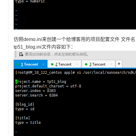
仿照demo.ini来创建一个给博客用的项目配置文件 文件名：t
tp51_blog.ini文件内容如下：