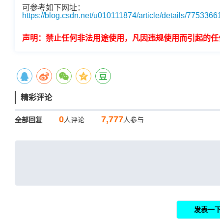
可参考如下网址：
https://blog.csdn.net/u010111874/article/details/7753366
声明：禁止任何非法用途使用，凡因违规使用而引起的任
精彩评论
0
7,777
全部回复
人评论
人参与