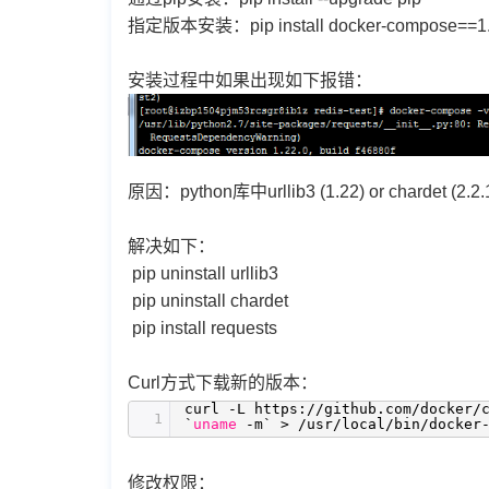
指定版本安装：pip install docker-compose==1
安装过程中如果出现如下报错：
原因：python库中urllib3 (1.22) or chardet (
解决如下：
pip uninstall urllib3
pip uninstall chardet
pip install requests
Curl方式下载新的版本：
curl -L https:
//github
.com
/docker/
1
`
uname
-m` >
/usr/local/bin/docker
修改权限：