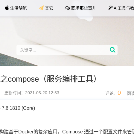
生活随笔
其它
职场那些事儿
AI工具与
剑客之compose（服务编排工具）
0
更新时间：2021-05-20 12:53
评论:
阅读
6.1810 (Core)
来构建基于Docker的复杂应用，Compose 通过一个配置文件来