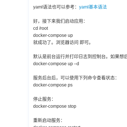
yaml语法也可以参考：
yaml基本语法
好，接下来我们启动应用：
cd /root
docker-compose up
就成功了。浏览器访问 即可。
默认是前台运行并打印日志到控制台。如果想后
docker-compose up –d
服务后台后，可以使用下列命令查看状态：
docker-compose ps
停止服务：
docker-compose stop
重新启动服务：