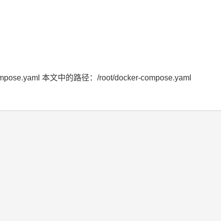
yaml 本文中的路径：/root/docker-compose.yaml