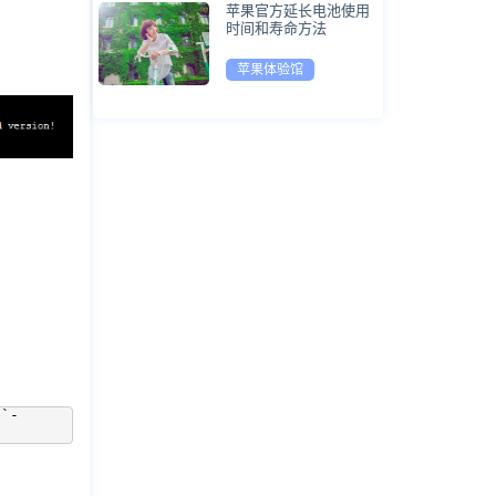
苹果官方延长电池使用
时间和寿命方法
苹果体验馆
s`-