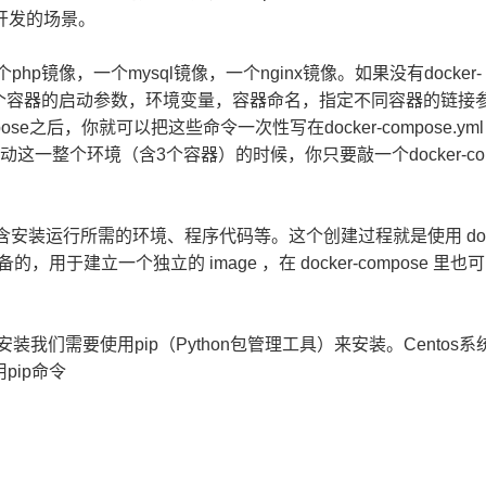
行开发的场景。
个php镜像，一个mysql镜像，一个nginx镜像。如果没有docker-
敲各个容器的启动参数，环境变量，容器命名，指定不同容器的链接
ose之后，你就可以把这些命令一次性写在docker-compose.y
启动这一整个环境（含3个容器）的时候，你只要敲一个docker-com
包含安装运行所需的环境、程序代码等。这个创建过程就是使用 docker
 命令准备的，用于建立一个独立的 image ，在 docker-compose 里
面的安装我们需要使用pip（Python包管理工具）来安装。Centos
pip命令