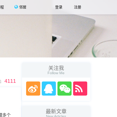
教程
邻居
登录
注册
关注我
Follow Me
4111
:
最新文章
管理多个
New Articles