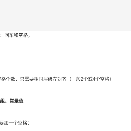
注意：回车和空格。
格个数，只需要相同层级左对齐（一般2个或4个空格）
组、常量值
面要加一个空格：