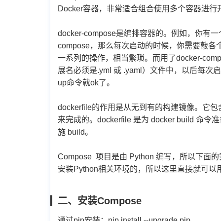
Docker容器，非常适合组合使用多个容器进
docker-compose是编排容器的。例如，你有一
compose，那么每次启动的时候，你需要
一系列的操作，相当繁琐。而用了docker-comp
展名必须是.yml 或 .yaml）文件中，以后每次
up命令就ok了。
dockerfile的作用是从无到有的构建镜像。它
来完成的。dockerfile 是为 docker build
施 build。
Compose 项目是由 Python 编写，所以下
安装Python相关环境的，所以这里直接就可以用
二、安装Compose
通过pip安装：pip install --upgrade pip