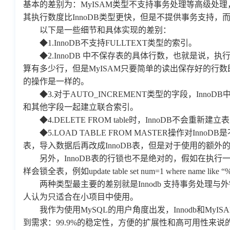
基本的差别为：MyISAM类型不支持事务处理等高级处理，
其执行数度比InnoDB类型更快，但是不提供事务支持，而
以下是一些细节和具体实现的差别：
◆1.InnoDB不支持FULLTEXT类型的索引。
◆2.InnoDB 中不保存表的具体行数，也就是说，执行select 
算有多少行，但是MyISAM只要简单的读出保存好的行数即可。
的操作是一样的。
◆3.对于AUTO_INCREMENT类型的字段，Inno
和其他字段一起建立联合索引。
◆4.DELETE FROM table时，InnoDB不会重新
◆5.LOAD TABLE FROM MASTER操作对Inno
表，导入数据后再改成InnoDB表，但是对于使用的额外的I
另外，InnoDB表的行锁也不是绝对的，假如在执行一个S
样会锁全表，例如update table set num=1 where name like “
两种类型最主要的差别就是Innodb 支持事务处理与外键和
人认为只适合在小项目中使用。
我作为使用MySQL的用户角度出发，Innodb和My
到需求：99.9%的稳定性，方便的扩展性和高可用性来说的