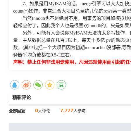
7、如果是用MyISAM的话，merge引擎可以大大加快应
count(*)操作，非常适合大项目总量约几亿的rows某一
当然Innodb也不是绝对不用，用事务的项目如模拟炒股
轻松应付了，因此我个人也是很喜欢Innodb的，只是如果
另外，可能有人会说你MyISAM无法抗太多写操作，
量：主从数据总量在几百T以上，每天十多亿 pv的动态
数，(其中包括一个大项目因为初期memcached没部署,
务器平均负载都在0.5-1左右。
声明：禁止任何非法用途使用，凡因违规使用而引起的任
精彩评论
0
7,777
全部回复
人评论
人参与