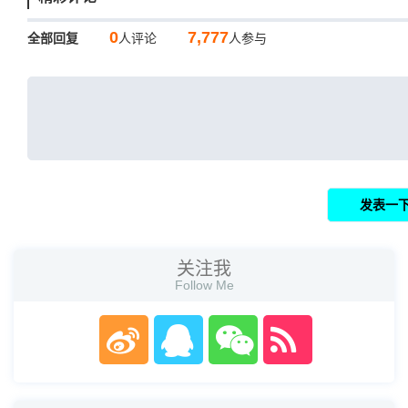
0
7,777
全部回复
人评论
人参与
关注我
Follow Me