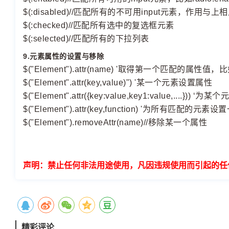
$(:disabled)//匹配所有的不可用input元素，作用与上
$(:checked)//匹配所有选中的复选框元素
$(:selected)//匹配所有的下拉列表
9.元素属性的设置与移除
$("Element").attr(name) '取得第一个匹配的属性值，比如$("i
$("Element".attr(key,value)") '某一个元素设置属性
$("Element".attr({key:value,key1:value,....
$("Element").attr(key,function) '为所有匹配
$("Element").removeAttr(name)//移除某一个属性
声明：禁止任何非法用途使用，凡因违规使用而引起的任
精彩评论