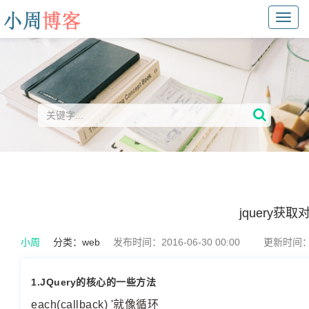
Toggl
navig
jquery获
小周
分类：
web
发布时间：2016-06-30 00:00
更新时间：20
1.JQuery的核心的一些方法
each(callback) '就像循环