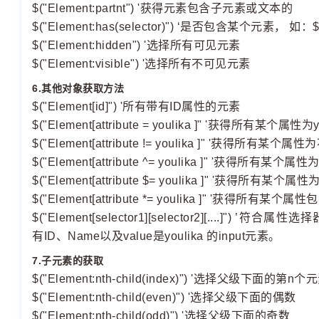
$("Element:partnt") '获得元素包含子元素或文本的
$("Element:has(selector)") ‘是否包含某个元素， 
$("Element:hidden") '选择所有可见元素
$("Element:visible") '选择所有不可见元素
6.其他对象获取方法
$("Element[id]") '所有带有ID属性的元素
$("Element[attribute = youlika ]" '获得所有某个属性
$("Element[attribute != youlika ]" '获得所有某个
$("Element[attribute ^= youlika ]" '获得所有
$("Element[attribute $= youlika ]" '获得所有
$("Element[attribute *= youlika ]" '获得所有某
$("Element[selector1][selector2][....]") ’符合属
有ID、Name以及value是youlika 的input元素。
7.子元素的获取
$("Element:nth-child(index)") '选择父级下面的第n个
$("Element:nth-child(even)") '选择父级下面的偶数
$("Element:nth-child(odd)") '选择父级下面的奇数