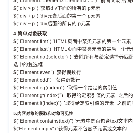
$("Element1 Element2 Element3 ....") '前面父级 
$("div > p") '获取div下面的所有的 p元素
$("div + p") 'div元素后面的第一个 p元素
$("div ~ p") 'div后面的所有的 p元素
4.简单对象获取
$("Element:first") 'HTML页面中某类元素的第一个元素
$("Element:last") 'HTML页面中某类元素的最后一个元
$("Element:not(selector)") '去除所有与给定选择器匹
选中的复选框
$("Element:even") '获得偶数行
$("Element:odd“）'获得奇数行
$("Element:eq(index)") '取得一个给定的索引值
$("Element:gt(index)") '取得给定索引值的元素 之
$("Element:lt(index)") '取得给定索引值的元素 之
5.内容对象的获取和对象可见性
$("Element:contains(text)") '元素中是否包含text文本
$('Element:empty") '获得元素不包含子元素或文本的