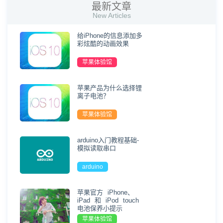
最新文章
New Articles
给iPhone的信息添加多
彩炫酷的动画效果
苹果体验馆
苹果产品为什么选择锂
离子电池？
苹果体验馆
arduino入门教程基础-
模拟读取串口
arduino
苹果官方 iPhone、
iPad 和 iPod touch
电池保养小提示
苹果体验馆