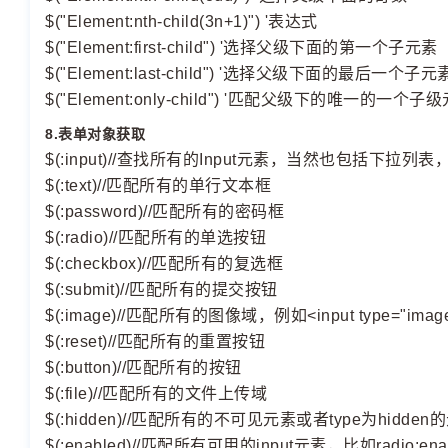
$("Element:nth-child(3n+1)") '表达式
$("Element:first-child") '选择父级下面的第一个子元素
$("Element:last-child") '选择父级下面的最后一个子元
$("Element:only-child") '匹配父级下的唯一的
8.表单对象获取
$(:input)//查找所有的Input元素，当然也包括下
$(:text)//匹配所有的单行文本框
$(:password)//匹配所有的密码框
$(:radio)//匹配所有的单选按钮
$(:checkbox)//匹配所有的复选框
$(:submit)//匹配所有的提交按钮
$(:image)//匹配所有的图像域，例如<input type="image
$(:reset)//匹配所有的重置按钮
$(:button)//匹配所有的按钮
$(:file)//匹配所有的文件上传域
$(:hidden)//匹配所有的不可见元素或者type为hidden
$(:enabled)//匹配所有可用的input元素，比如radi