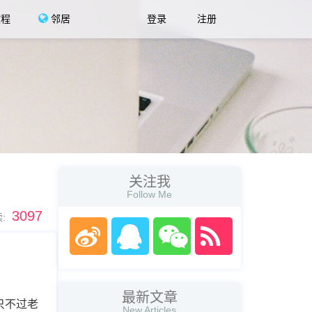
教程
邻居
登录
注册
关注我
Follow Me
3097
:
最新文章
只不过老
New Articles