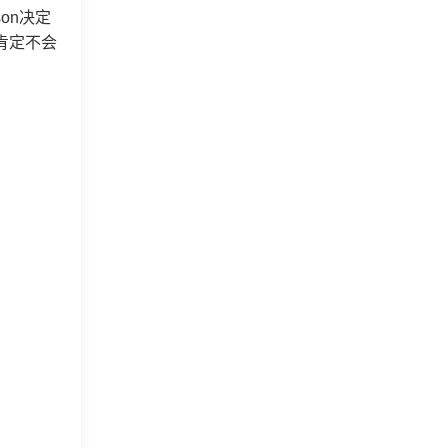
on决定
肯定不会