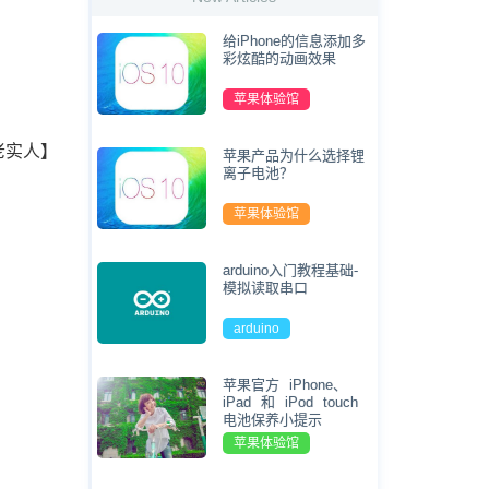
给iPhone的信息添加多
彩炫酷的动画效果
苹果体验馆
喜欢老实人】
苹果产品为什么选择锂
离子电池？
苹果体验馆
arduino入门教程基础-
模拟读取串口
arduino
苹果官方 iPhone、
iPad 和 iPod touch
电池保养小提示
苹果体验馆