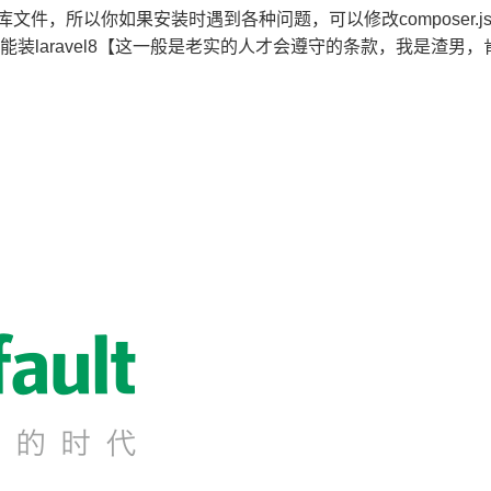
载类库文件，所以你如果安装时遇到各种问题，可以修改composer.js
能装laravel8【这一般是老实的人才会遵守的条款，我是渣男，