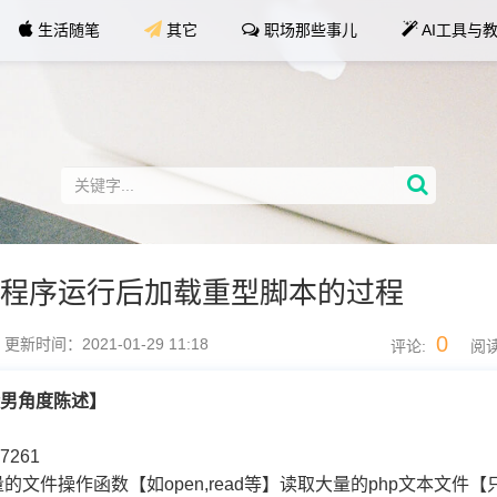
生活随笔
其它
职场那些事儿
AI工具与
可执行程序运行后加载重型脚本的过程
0
更新时间：2021-01-29 11:18
评论:
阅读
渣男角度陈述】
67261
的文件操作函数【如open,read等】读取大量的php文本文件【