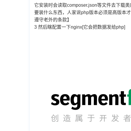
它安装时会读取composer.json等文件去下
要装什么东西，人家说php版本必须是高版本才
遵守老外的条款】
3 然后瞎配置一下nginx[它会把数据发给php]