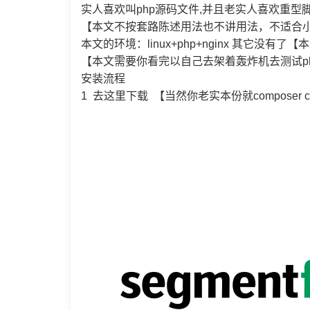
实人喜欢叫php源码文件,并且老实人喜欢重
【本文不按套路陈述用法也不讲用法，不适合
本文的环境：linux+php+nginx 其它没
【本文需要你看完以自己去架着轰炸机去测试php
安装流程
1 去这里下载 【当然你老实本份就composer cre