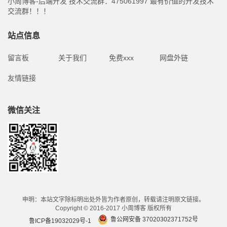
小周博客-后端开发 技术交流群：475061997 最有价值的开发技术
交流群！！！
站点信息
留言板
关于我们
免费xxx
网盘外链
友情链接
微信关注
申明：本站文字除标明出处外皆为作者原创，转载请注明原文链接。
Copyright © 2016-2017 小周博客 版权所有
鲁公网安备 37020302371752号
鲁ICP备19032029号-1