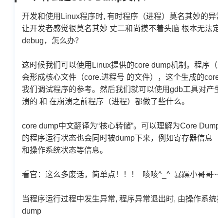
开发和使用Linux程序时, 有时程序（进程）莫名其妙
让开发者感觉很莫名其妙 丈二和尚摸不着头脑 根本无法定
debug，怎么办？
这时候我们可以使用Linux提供的core dump机制
会形成核心文件（core.进程号 的文件），这个生成的c
我们调试程序的参考。然后我们就可以
使用gdb工具对产
溃的 和 在崩溃之前程序（进程）都做了些什么。
core dump中文翻译为
“核心转储”。
可以理解为Core D
的程序运行状态也会同时被dump下来，例如寄存器信
和操作系统状态等信息。
看官：这么多废话，简单点！！！ 咳咳^_^ 暴躁小哥哥~
当程序运行过程中发生异常, 程序异常退出时, 由操作系统把
dump