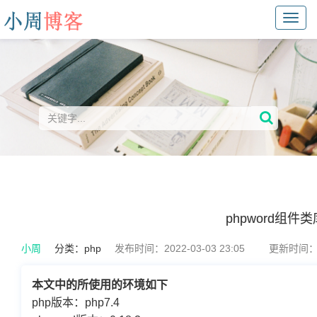
Toggl
navig
phpword组
小周
分类：
php
发布时间：2022-03-03 23:05
更新时间：20
本文中的所使用的环境如下
php版本：php7.4