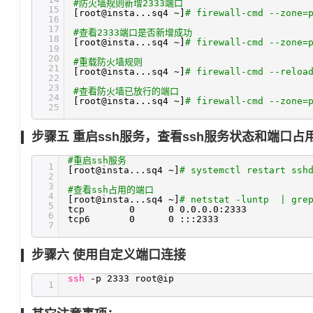
#防火墙规则新增2333端口
15
[root@insta...sq4 ~]
# firewall-cmd --zone=
16
17
#查看2333端口是否新增成功
18
[root@insta...sq4 ~]
# firewall-cmd --zone=
19
20
#重载防火墙规则
21
[root@insta...sq4 ~]
# firewall-cmd --reloa
22
23
#查看防火墙已放行的端口
24
[root@insta...sq4 ~]
# firewall-cmd --zone=
25
步骤五 重启ssh服务，查看ssh服务状态和端口占
#重启ssh服务
1
[root@insta...sq4 ~]
# systemctl restart ssh
2
3
#查看ssh占用的端口
4
[root@insta...sq4 ~]
# netstat -luntp | grep
5
tcp 0 0 0.0.0.0:2333 0
6
tcp6 0 0 :::2333 
7
步骤六 使用自定义端口连接
ssh
-p 2333 root@ip
1