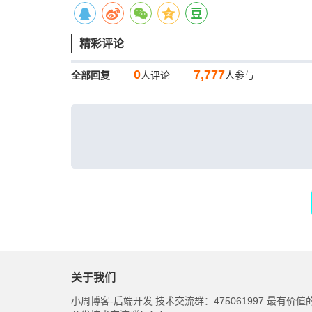
精彩评论
0
7,777
全部回复
人评论
人参与
关于我们
小周博客-后端开发 技术交流群：475061997 最有价值