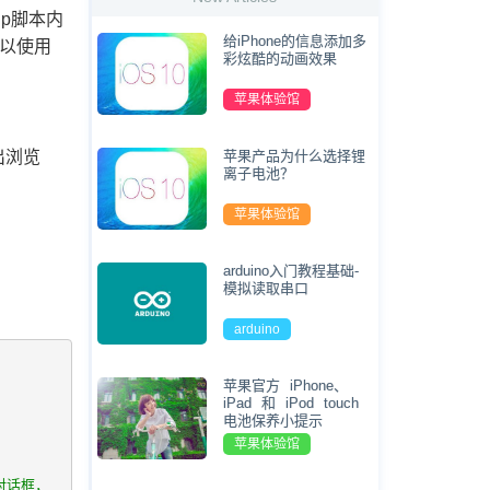
p脚本内
给iPhone的信息添加多
可以使用
彩炫酷的动画效果
苹果体验馆
输出浏览
苹果产品为什么选择锂
离子电池？
苹果体验馆
arduino入门教程基础-
模拟读取串口
arduino
苹果官方 iPhone、
iPad 和 iPod touch
电池保养小提示
苹果体验馆
对话框，