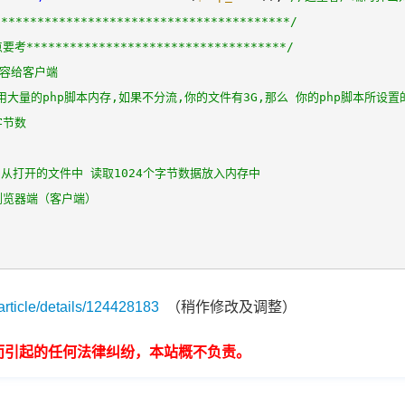
*****************************************/
点要考************************************/
内容给客户端
大量的php脚本内存,如果不分流,你的文件有3G,那么 你的php脚本所设置
字节数
/从打开的文件中 读取1024个字节数据放入内存中
浏览器端（客户端）
article/details/124428183
（稍作修改及调整）
而引起的任何法律纠纷，本站概不负责。