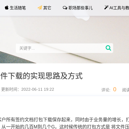
生活随笔
其它
职场那些事儿
AI工具与
文件下载的实现思路及方式
0
更新时间：2022-06-11 19:22
评论:
阅读
客户所有签约文档打包下载保存起来，同时由于业务量的增长，
从一开始的几百M到几个G，这时候传统的打包方式是 将文件