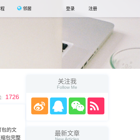
教程
邻居
登录
注册
关注我
Follow Me
1726
:
打包的文
最新文章
压缩包完整
New Articles