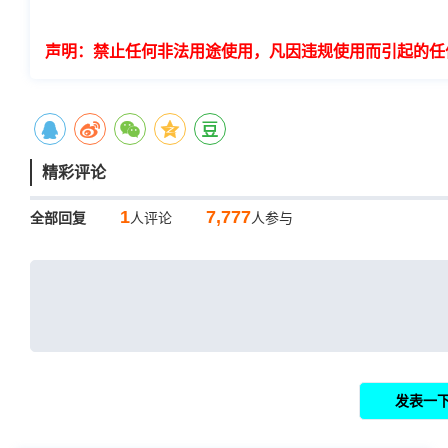
声明：禁止任何非法用途使用，凡因违规使用而引起的任
精彩评论
1
7,777
全部回复
人评论
人参与