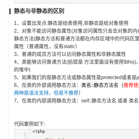
静态与非静态的区别
1、设置出发点:静态是给类使用,非静态是给对象使用
2、对象不能访问静态属性(对象访问属性只会去对象的内存
静态方法(静态方法和普通方法都在内存区域中的代码区
属性（普通属性，没有static）
3、普通的成员方法可以访问静态属性和非静态属性
4、类能够访问普通方法(前提是 方法里面没有使用$thi
的堆中)
5、如果我们的是静态方法或静态属性是protected或者是p
6、在类的外部调用静态方法：
类名::静态方法名（
推荐使
两种是语法支持，但是不推荐
）
7、在类的内部调用静态方法：self::静态方法名 或者 类名:
代码案例如下:
<?php
1
2