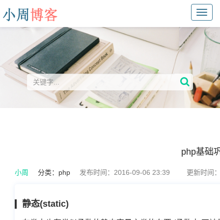
Toggl
navig
php基础
小周
分类：
php
发布时间：2016-09-06 23:39
更新时间：20
静态(static)