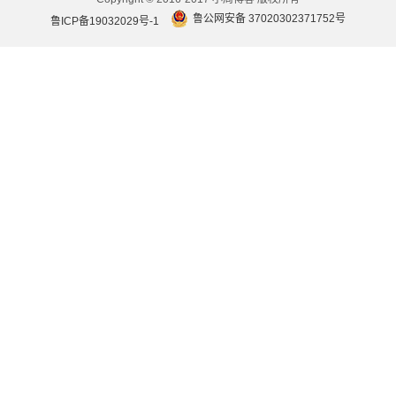
鲁公网安备 37020302371752号
鲁ICP备19032029号-1