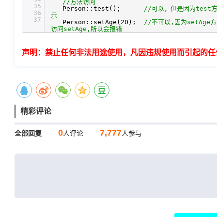
//方法访问
35
Person::test();
//可以，但是因为tes
36
示
37
Person::setAge(20);
//不可以,因为setAg
访问setAge,所以会报错
声明：禁止任何非法用途使用，凡因违规使用而引起的任
精彩评论
0
7,777
全部回复
人评论
人参与