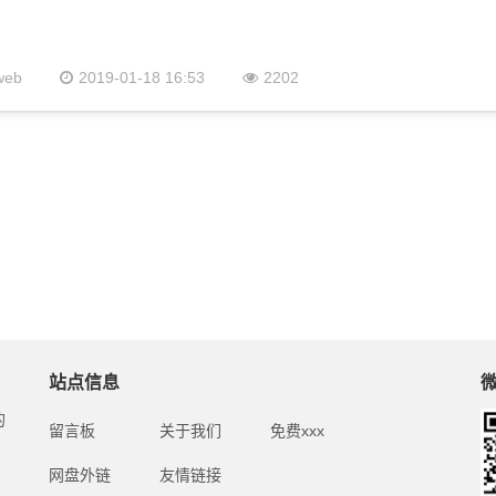
web
2019-01-18 16:53
2202
站点信息
的
留言板
关于我们
免费xxx
网盘外链
友情链接