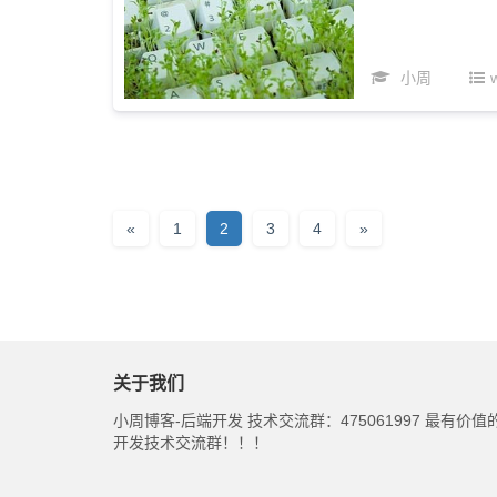
小周
«
1
2
3
4
»
关于我们
小周博客-后端开发 技术交流群：475061997 最有价值
开发技术交流群！！！