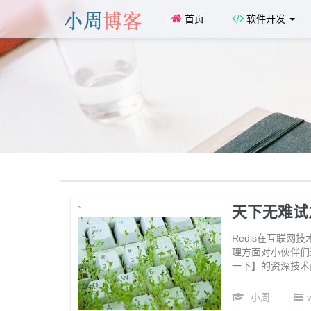
首页
软件开发
天下无难试之
`
Redis在互联网
理方面对小伙伴们
一下】的资深技术
小周