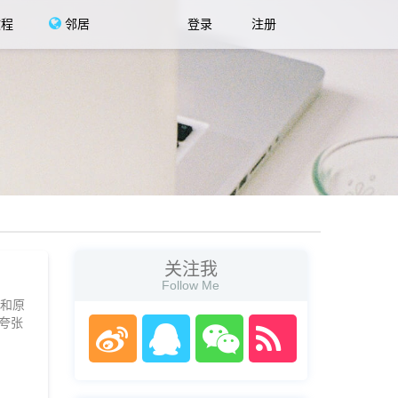
教程
邻居
登录
注册
关注我
Follow Me
用和原
夸张