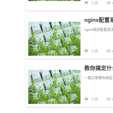
小周
nginx配
`
nginx相关配置语
小周
教你搞定什
`
一篇文章教你搞定
小周