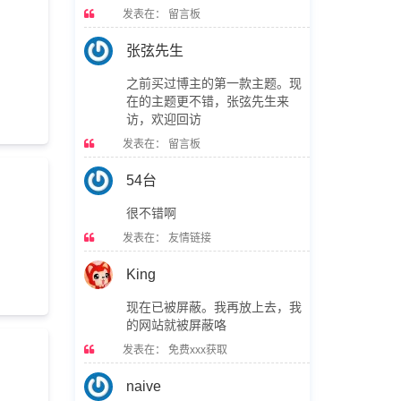
发表在：
留言板
张弦先生
之前买过博主的第一款主题。现
在的主题更不错，张弦先生来
访，欢迎回访
发表在：
留言板
54台
很不错啊
发表在：
友情链接
King
现在已被屏蔽。我再放上去，我
的网站就被屏蔽咯
发表在：
免费xxx获取
naive