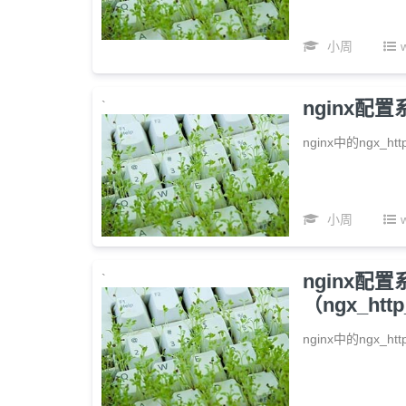
小周
nginx配置
`
nginx中的ngx_ht
小周
nginx配
`
（ngx_htt
nginx中的ngx_h