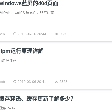
indows蓝屏的404页面
仿的windows的蓝屏界面，非常清爽。
web
2019-06-16 20:44
2080
hp-fpm运行原理详解
m运行原理详解
web
2019-03-06 20:41
2328
缓存穿透、缓存更新了解多少？
用Redis